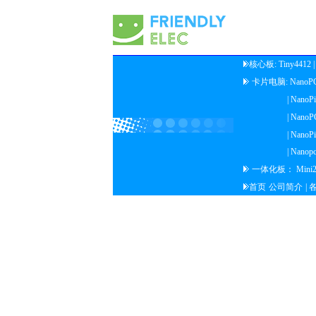
核心板:
Tiny4412
卡片电脑:
NanoP
| NanoP
| NanoP
| NanoP
| Nanop
一体化板：
Mini
首页
公司简介
|