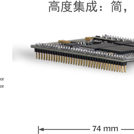
or
or