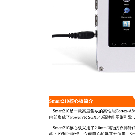
Smart210核心板简介
Smart210是一款高度集成的高性能Corte
内部集成了PowerVR SGX540高性能图形
Smart210核心板采用了2.0mm间距的双排针(
能；P3和P4空焊，方便用户扩展开发使用。S