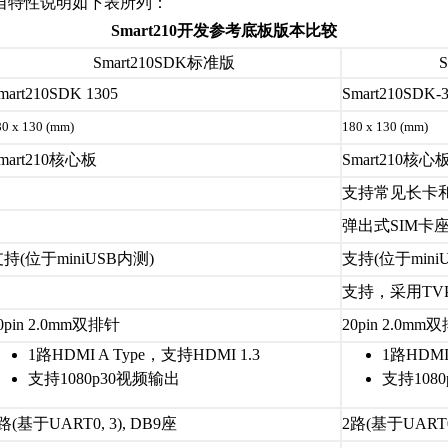
，各自特性说明如下表所列：
Smart210开发参考底板版本比较
Smart210SDK标准版
mart210SDK 1305
Smart210SDK-
80 x 130 (mm)
180 x 130 (mm)
mart210核心板
Smart210核心
支持常见长卡和
弹出式SIM卡
持(位于miniUSB内测)
支持(位于mini
支持，采用TV
0pin 2.0mm双排针
20pin 2.0mm
1路HDMI A Type，支持HDMI 1.3
1路HDMI
支持1080p30视频输出
支持108
路(基于UART0, 3), DB9座
2路(基于UART0,