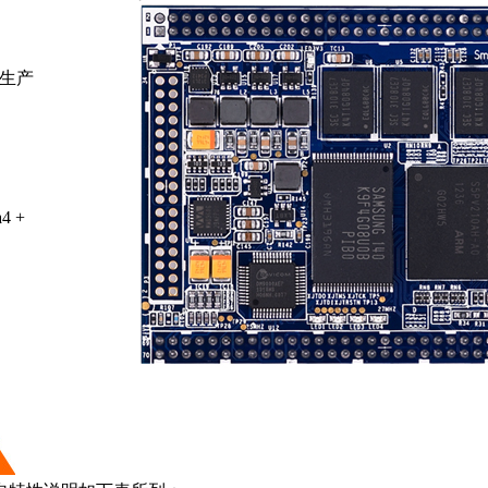
生产
a4 +