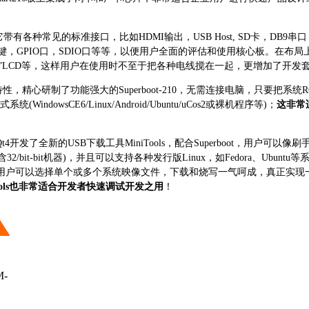
底板，它带有各种常见的标准接口，比如HDMI输出，USB Host, SD卡，DB
键，GPIO口，SDIO口等等，以便用户全面的评估和使用核心板。在布
"、 7”LCD等，这样用户在使用时不至于把各种电线搅在一起，更增加了开
，精心研制了功能强大的Superboot-210，无需连接电脑，只要把系统
owsCE6/Linux/Android/Ubuntu/uCos2或裸机程序等)；
这非常
了全新的USB下载工具MiniTools，配合Superboot，用户可以像刷
/bit-bit机器)，并且可以支持各种发行版Linux，如Fedora、Ubuntu等
B，用户可以选择单个或多个系统映像文件，下载和烧写一气呵成，真正实现一键
Tools也非常适合开发者快速调试开发之用
！
M-